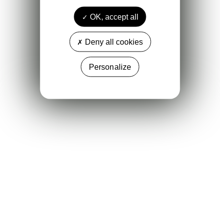
OK, accept all
Deny all cookies
Personalize