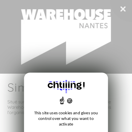
Simon Boisson
Situé sur l’Île de Nantes dans l’ouest de la France, le
Warehouse est une salle de concert qui opère dans
l’organisation d’évènements culturels.
This site uses cookies and gives you
control over what you want to
activate