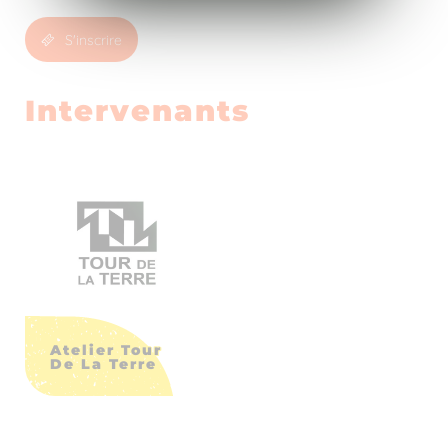
S'inscrire
Intervenants
Atelier Tour
De La Terre