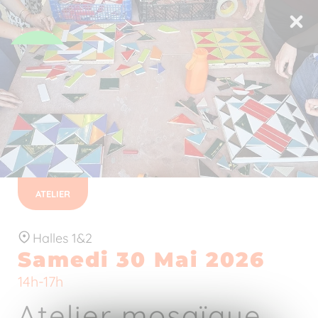
ATELIER
Halles 1&2
Samedi 30 Mai 2026
14h-17h
Atelier mosaïque